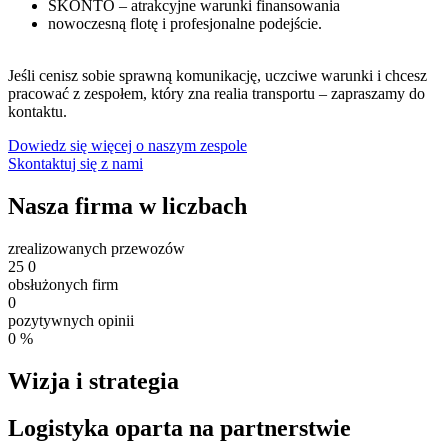
SKONTO – atrakcyjne warunki finansowania
nowoczesną flotę i profesjonalne podejście.
Jeśli cenisz sobie sprawną komunikację, uczciwe warunki i chcesz
pracować z zespołem, który zna realia transportu – zapraszamy do
kontaktu.
Dowiedz się więcej o naszym zespole
Skontaktuj się z nami
Nasza firma w liczbach
zrealizowanych przewozów
25
0
obsłużonych firm
0
pozytywnych opinii
0
%
Wizja i strategia
Logistyka oparta na partnerstwie