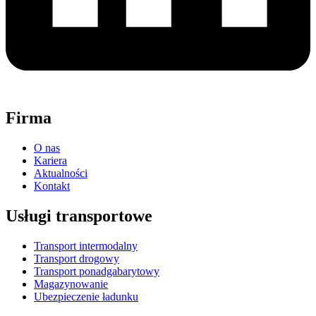
Firma
O nas
Kariera
Aktualności
Kontakt
Usługi transportowe
Transport intermodalny
Transport drogowy
Transport ponadgabarytowy
Magazynowanie
Ubezpieczenie ładunku