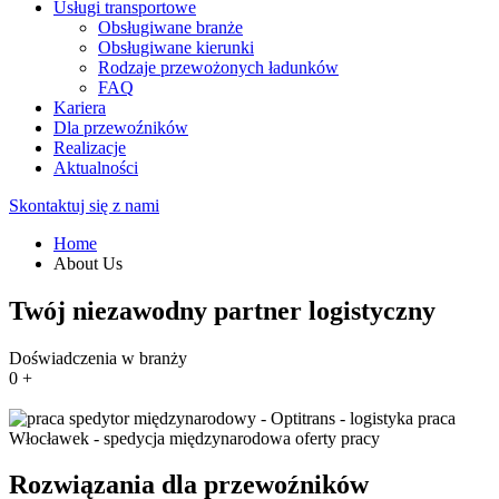
Usługi transportowe
Obsługiwane branże
Obsługiwane kierunki
Rodzaje przewożonych ładunków
FAQ
Kariera
Dla przewoźników
Realizacje
Aktualności
Skontaktuj się z nami
Home
About Us
Twój niezawodny partner logistyczny
Doświadczenia w branży
0
+
Rozwiązania dla przewoźników