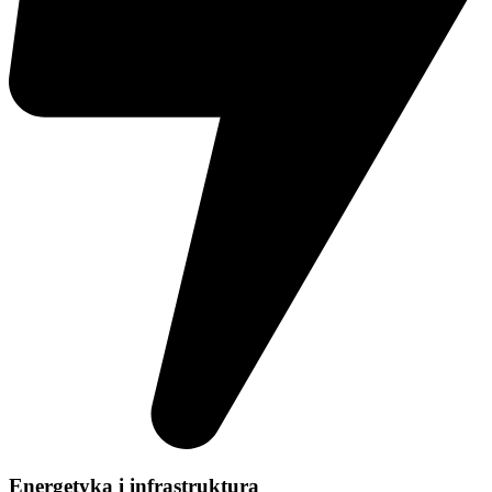
Energetyka i infrastruktura