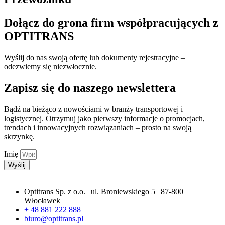
Dołącz do grona firm współpracujących z
OPTITRANS
Wyślij do nas swoją ofertę lub dokumenty rejestracyjne
–
odezwiemy się niezwłocznie.
Zapisz się do naszego newslettera​
Bądź na bieżąco z nowościami w branży transportowej i
logistycznej. Otrzymuj jako pierwszy informacje o promocjach,
trendach i innowacyjnych rozwiązaniach – prosto na swoją
skrzynkę.
Imię
Wyślij
Optitrans Sp. z o.o. | ul. Broniewskiego 5 | 87-800
Włocławek
+ 48 881 222 888
biuro@optitrans.pl