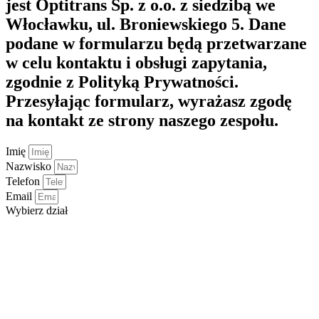
jest Optitrans Sp. z o.o. z siedzibą we
Włocławku, ul. Broniewskiego 5. Dane
podane w formularzu będą przetwarzane
w celu kontaktu i obsługi zapytania,
zgodnie z Polityką Prywatności.
Przesyłając formularz, wyrażasz zgodę
na kontakt ze strony naszego zespołu.
Imię
Nazwisko
Telefon
Email
Wybierz dział