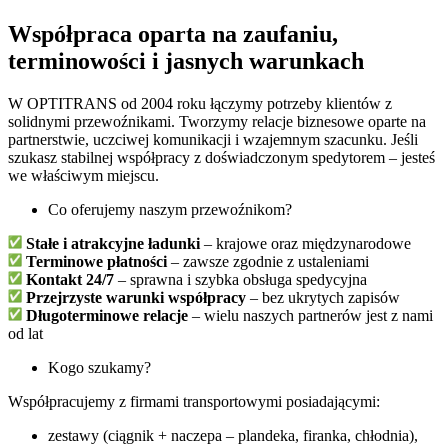
Współpraca oparta na zaufaniu,
terminowości i jasnych warunkach
W OPTITRANS od 2004 roku łączymy potrzeby klientów z
solidnymi przewoźnikami. Tworzymy relacje biznesowe oparte na
partnerstwie, uczciwej komunikacji i wzajemnym szacunku. Jeśli
szukasz stabilnej współpracy z doświadczonym spedytorem – jesteś
we właściwym miejscu.
Co oferujemy naszym przewoźnikom?
Stałe i atrakcyjne ładunki
– krajowe oraz międzynarodowe
Terminowe płatności
– zawsze zgodnie z ustaleniami
Kontakt 24/7
– sprawna i szybka obsługa spedycyjna
Przejrzyste warunki współpracy
– bez ukrytych zapisów
Długoterminowe relacje
– wielu naszych partnerów jest z nami
od lat
Kogo szukamy?
Współpracujemy z firmami transportowymi posiadającymi:
zestawy (ciągnik + naczepa – plandeka, firanka, chłodnia),