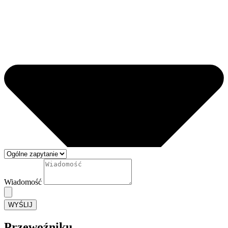
Wiadomość
WYŚLIJ
Przewoźniku