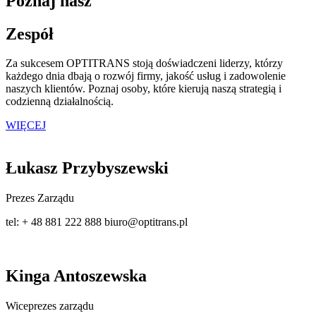
Poznaj nasz
Zespół
Za sukcesem OPTITRANS stoją doświadczeni liderzy, którzy
każdego dnia dbają o rozwój firmy, jakość usług i zadowolenie
naszych klientów. Poznaj osoby, które kierują naszą strategią i
codzienną działalnością.
WIĘCEJ
Łukasz Przybyszewski
Prezes Zarządu
tel: + 48 881 222 888 biuro@optitrans.pl
Kinga Antoszewska
Wiceprezes zarządu