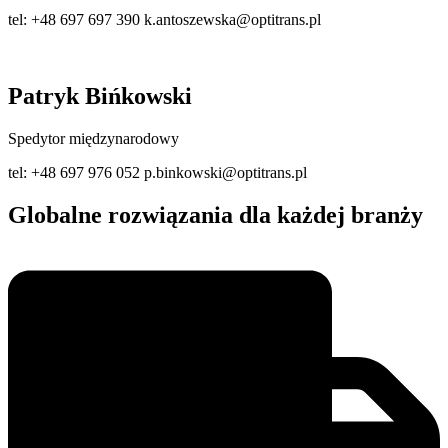
tel: +48 697 697 390 k.antoszewska@optitrans.pl
Patryk Bińkowski
Spedytor międzynarodowy
tel: +48 697 976 052 p.binkowski@optitrans.pl
Globalne rozwiązania dla każdej branży